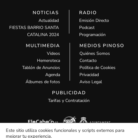
NOTICIAS
RADIO
Actualidad
Emisión Directo
FIESTAS BARRIO SANTA
Podcast
CATALINA 2024
Programación
MULTIMEDIA
MEDIOS PINOSO
Videos
Quiénes Somos
Hemeroteca
Contacto
Tablón de Anuncios
Política de Cookies
Agenda
Privacidad
Álbumes de fotos
Aviso Legal
PUBLICIDAD
Tarifas y Contratación
Este sitio utiliza cookies funcionales y scripts externos para
mejorar tu experiencia.