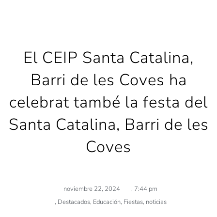
El CEIP Santa Catalina,
Barri de les Coves ha
celebrat també la festa del
Santa Catalina, Barri de les
Coves
noviembre 22, 2024
,
7:44 pm
,
Destacados
,
Educación
,
Fiestas
,
noticias