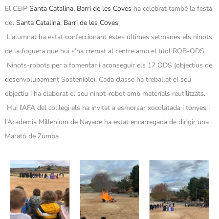
El CEIP
Santa Catalina, Barri de les Coves
ha celebrat també la festa
del
Santa Catalina, Barri de les Coves
L’alumnat ha estat confeccionant estes últimes setmanes els ninots
de la foguera que hui s’ha cremat al centre amb el títol ROB-ODS
Ninots-robots per a fomentar i aconseguir els 17 ODS (objectius de
desenvolupament Sostenible). Cada classe ha treballat el seu
objectiu i ha elaborat el seu ninot-robot amb materials reutilitzats.
Hui l’AFA del col.legi els ha invitat a esmorsar xocolatada i tonyes i
l’Academia Millenium de Nayade ha estat encarregada de dirigir una
Marató de Zumba