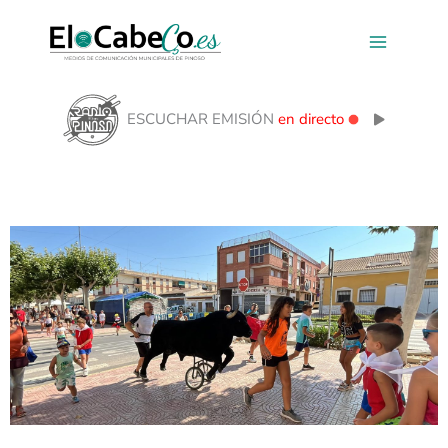
Ir
al
contenido
ESCUCHAR EMISIÓN
en directo