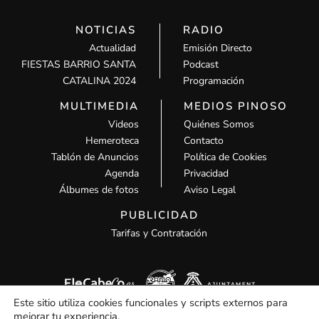
NOTICIAS
RADIO
Actualidad
Emisión Directo
FIESTAS BARRIO SANTA
Podcast
CATALINA 2024
Programación
MULTIMEDIA
MEDIOS PINOSO
Videos
Quiénes Somos
Hemeroteca
Contacto
Tablón de Anuncios
Política de Cookies
Agenda
Privacidad
Álbumes de fotos
Aviso Legal
PUBLICIDAD
Tarifas y Contratación
Este sitio utiliza cookies funcionales y scripts externos para
mejorar tu experiencia.