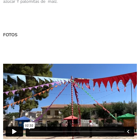
azúcar Y palomitas de maíz.
FOTOS