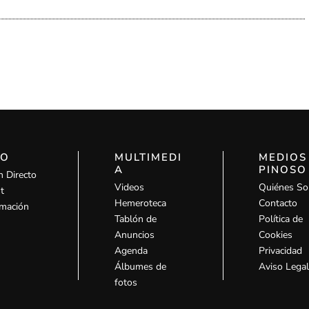
IO
MULTIMEDI
MEDIOS
A
PINOSO
n Directo
Videos
Quiénes S
t
Hemeroteca
Contacto
mación
Tablón de
Política de
Anuncios
Cookies
Agenda
Privacidad
Álbumes de
Aviso Lega
fotos