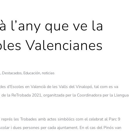
rà l’any que ve la
oles Valencianes
,
Destacados
,
Educación
,
noticias
ades d’Escoles en Valencià de les Valls del Vinalopó, tal com es va
ó de la ReTrobada 2021, organitzada per la Coordinadora per la Llengua
représ les Trobades amb actes simbòlics com el celebrat al Parc 9
scolar i dues persones per cada ajuntament. En el cas del Pinós van