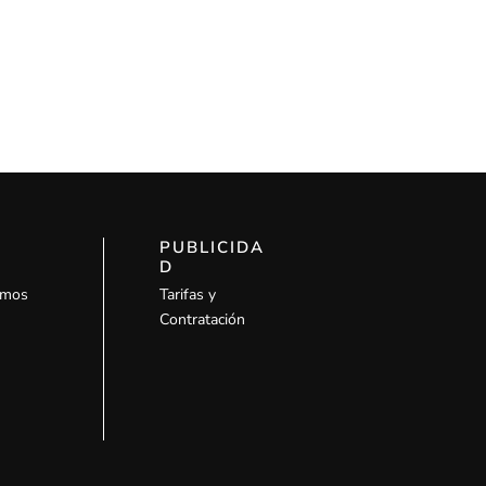
PUBLICIDA
D
omos
Tarifas y
Contratación
l