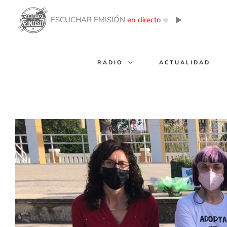
Ir
al
ESCUCHAR EMISIÓN
en directo
contenido
RADIO
ACTUALIDAD