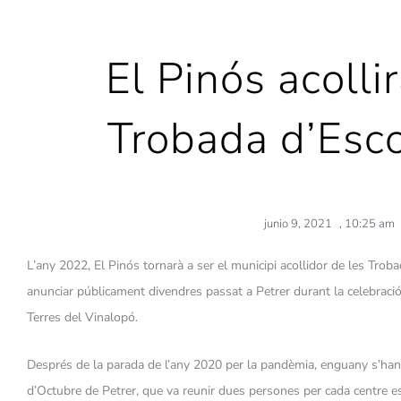
El Pinós acolli
Trobada d’Esc
junio 9, 2021
,
10:25 am
L’any 2022, El Pinós tornarà a ser el municipi acollidor de les Trob
anunciar públicament divendres passat a Petrer durant la celebraci
Terres del Vinalopó.
Després de la parada de l’any 2020 per la pandèmia, enguany s’han 
d’Octubre de Petrer, que va reunir dues persones per cada centre e