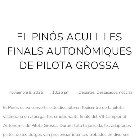
EL PINÓS ACULL LES
FINALS AUTONÒMIQUES
DE PILOTA GROSSA
noviembre 8, 2025
,
10:26 pm
,
Deportes
,
Destacados
,
noticias
El Pinós es va convertir este dissabte en l’epicentre de la pilota
valenciana en albergar les emocionants finals del VII Campionat
Autonòmic de Pilota Grossa. Durant tota la jornada, les adaptades
pistes de les llotges van presenciar intenses trobades en diverses