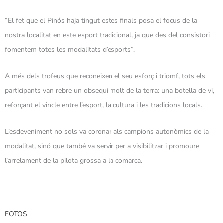
“El fet que el Pinós haja tingut estes finals posa el focus de la
nostra localitat en este esport tradicional, ja que des del consistori
fomentem totes les modalitats d’esports”.
A més dels trofeus que reconeixen el seu esforç i triomf, tots els
participants van rebre un obsequi molt de la terra: una botella de vi,
reforçant el vincle entre l’esport, la cultura i les tradicions locals.
L’esdeveniment no sols va coronar als campions autonòmics de la
modalitat, sinó que també va servir per a visibilitzar i promoure
l’arrelament de la pilota grossa a la comarca.
FOTOS