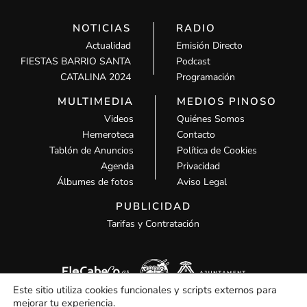
NOTICIAS
RADIO
Actualidad
Emisión Directo
FIESTAS BARRIO SANTA
Podcast
CATALINA 2024
Programación
MULTIMEDIA
MEDIOS PINOSO
Videos
Quiénes Somos
Hemeroteca
Contacto
Tablón de Anuncios
Política de Cookies
Agenda
Privacidad
Álbumes de fotos
Aviso Legal
PUBLICIDAD
Tarifas y Contratación
Este sitio utiliza cookies funcionales y scripts externos para
mejorar tu experiencia.