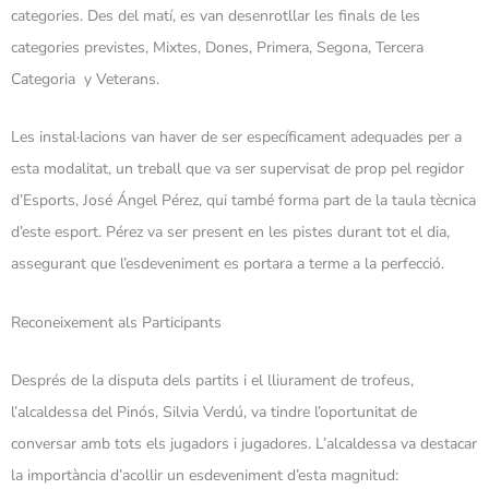
categories. Des del matí, es van desenrotllar les finals de les
categories previstes, Mixtes, Dones, Primera, Segona, Tercera
Categoria y Veterans.
Les instal·lacions van haver de ser específicament adequades per a
esta modalitat, un treball que va ser supervisat de prop pel regidor
d’Esports, José Ángel Pérez, qui també forma part de la taula tècnica
d’este esport. Pérez va ser present en les pistes durant tot el dia,
assegurant que l’esdeveniment es portara a terme a la perfecció.
Reconeixement als Participants
Després de la disputa dels partits i el lliurament de trofeus,
l’alcaldessa del Pinós, Silvia Verdú, va tindre l’oportunitat de
conversar amb tots els jugadors i jugadores. L’alcaldessa va destacar
la importància d’acollir un esdeveniment d’esta magnitud: