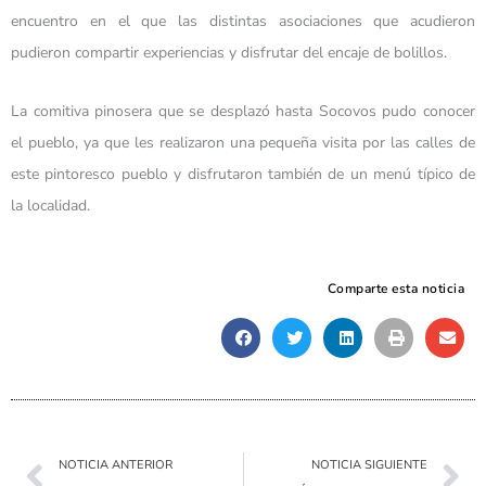
encuentro en el que las distintas asociaciones que acudieron
pudieron compartir experiencias y disfrutar del encaje de bolillos.
La comitiva pinosera que se desplazó hasta Socovos pudo conocer
el pueblo, ya que les realizaron una pequeña visita por las calles de
este pintoresco pueblo y disfrutaron también de un menú típico de
la localidad.
Comparte esta noticia
Ant
Sig
NOTICIA ANTERIOR
NOTICIA SIGUIENTE