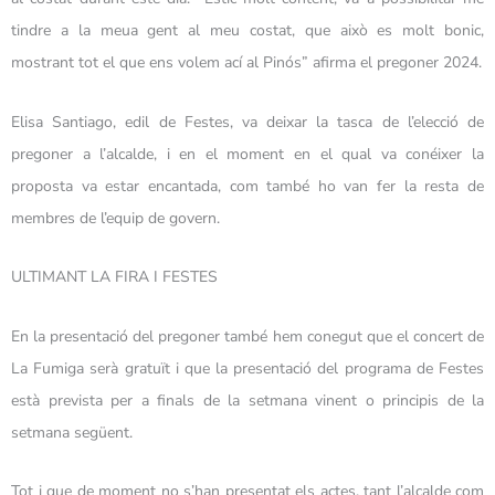
tindre a la meua gent al meu costat, que això es molt bonic,
mostrant tot el que ens volem ací al Pinós” afirma el pregoner 2024.
Elisa Santiago, edil de Festes, va deixar la tasca de l’elecció de
pregoner a l’alcalde, i en el moment en el qual va conéixer la
proposta va estar encantada, com també ho van fer la resta de
membres de l’equip de govern.
ULTIMANT LA FIRA I FESTES
En la presentació del pregoner també hem conegut que el concert de
La Fumiga serà gratuït i que la presentació del programa de Festes
està prevista per a finals de la setmana vinent o principis de la
setmana següent.
Tot i que de moment no s’han presentat els actes, tant l’alcalde com