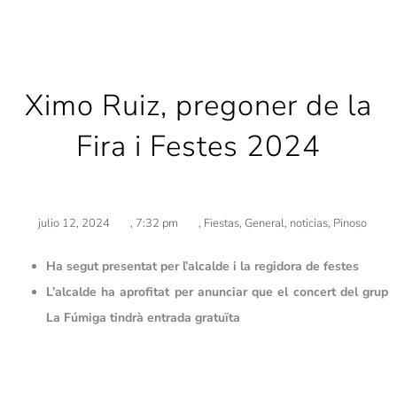
Ximo Ruiz, pregoner de la
Fira i Festes 2024
julio 12, 2024
,
7:32 pm
,
Fiestas
,
General
,
noticias
,
Pinoso
Ha segut presentat per l’alcalde i la regidora de festes
L’alcalde ha aprofitat per anunciar que el concert del grup
La Fúmiga tindrà entrada gratuïta