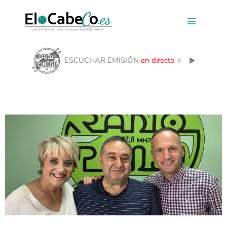
Ir
al
contenido
ESCUCHAR EMISIÓN
en directo