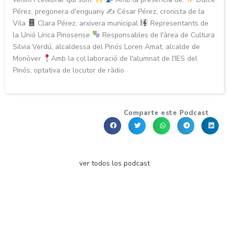
Pérez, pregonera d'enguany ✍
César Pérez, cronista de la
Vila
Clara Pérez, arxivera municipal
Representants de
la Unió Lírica Pinosense
Responsables de l'àrea de Cultura
Silvia Verdú, alcaldessa del Pinós Loren Amat, alcalde de
Monòver
Amb la col·laboració de l'alumnat de l'IES del
Pinós, optativa de locutor de ràdio
Comparte este Podcast
ver todos los podcast