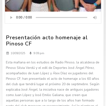
Presentación acto homenaje al
Pinoso CF
10/09/2025
9:09 pm
Esta mañana en los estudios de Radio Pinoso, la alcaldesa de
Pinoso Silvia Verdú y el edil de Deportes José Ángel Pérez,
acompañados de Juan López y Álex Díaz ex jugadores del
Pinoso CF, han presentado el acto de homenaje a los 60 años
del club que tendrá lugar el próximo 20 de septimebre. Según
explicaba José Ángel, la iniciativa nace de antiguos jugadores
como Juan López y José Emilio Galiana, que creen que
aquellas personas que a lo largo de los años han formado
parte del club merecen un reconocimiento. Así lo plantean al