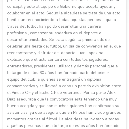
concejal y este al Equipo de Gobierno que acepta ayudar y
colaborar en el acto. Según la alcaldesa se trata de una acto
bonito, un reconocimiento a todas aquellas personas que a
través del fútbol han poido desarrollar una carrera
profesional, comenzar su andadura en el deporte o
desarrollar amistades. Se trata según la primera edil de
celebrar una fiesta del fútbol, un día de convivencia en el que
reencontrarse y disfrutar del deporte. Juan López ha
explicado que el acto contará con todos los jugadores,
entrenadores, presidentes, utilleros y demás personal que a
lo largo de estos 60 años han formado parte del primer
equipo del club, a quienes se entregará un diploma
conmemorativo y se llevará a cabo un partido exhibición entre
el Pinoso C.F y el Elche C.F de veteranos. Por su parte Álex
Díaz aseguraba que la convocatoria esta teniendo una muy
buena acogida y que son muchos quienes han confirmado su
asistencias, ya que asegura que en Pinoso han vivido grandes
momentos gracias al fútbol. La alcaldesa ha invitado a todas
aquellas personas que a lo largo de estos años han formado