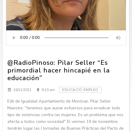
@RadioPinoso: Pilar Seller “Es
primordial hacer hincapié en la
educación”
16/11/2021
9:10 am
EDUCACIÓ-EMPLEO
Edil de Igualdad Ayuntamiento de Monóvar, Pilar Seller
Maestre, "tenemos que aunar esfuerzos para erradicar todo
tipo de violencias contra las mujeres. Es un problema que nos
afecta a todos como sociedad" El viernes 19 de noviembre,
tendrán lugar las I Jornadas de Buenas Prácticas del Pacto de