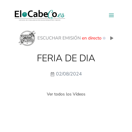
Ir
al
contenido
ESCUCHAR EMISIÓN
en directo
FERIA DE DIA
02/08/2024
Ver todos los Vídeos