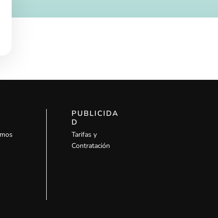
PUBLICIDA
D
omos
Tarifas y
Contratación
l