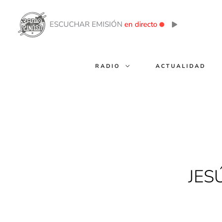
Ir
al
ESCUCHAR EMISIÓN
en directo
contenido
RADIO
ACTUALIDAD
JES