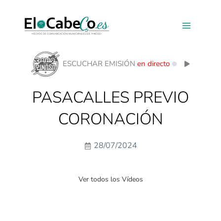
Ir
al
contenido
ESCUCHAR EMISIÓN
en directo
PASACALLES PREVIO
CORONACIÓN
28/07/2024
Ver todos los Vídeos