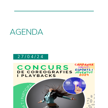
AGENDA
27/04/24