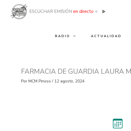
Ir
al
ESCUCHAR EMISIÓN
en directo
contenido
RADIO
ACTUALIDAD
FARMACIA DE GUARDIA LAURA M
Por
MCM Pinoso
/
12 agosto, 2024