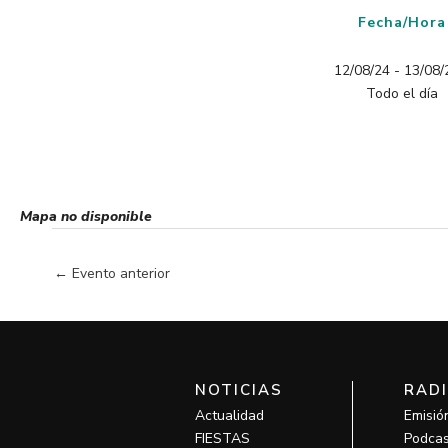
Fecha/Hora
12/08/24 - 13/08/2
Todo el día
Mapa no disponible
←
Evento anterior
NOTICIAS
RAD
Actualidad
Emisió
FIESTAS
Podcas