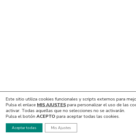
Este sitio utiliza cookies funcionales y scripts externos para mejo
Pulsa el enlace
MIS AJUSTES
para personalizar el uso de las co
activar. Todas aquellas que no selecciones no se activarán.
Pulsa el botón
ACEPTO
para aceptar todas las cookies.
Hola, ¿En que podemos ayudarte?
Aceptar todas
Mis Ajustes