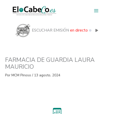
Ir
al
contenido
ESCUCHAR EMISIÓN
en directo
FARMACIA DE GUARDIA LAURA
MAURICIO
Por
MCM Pinoso
/
13 agosto, 2024