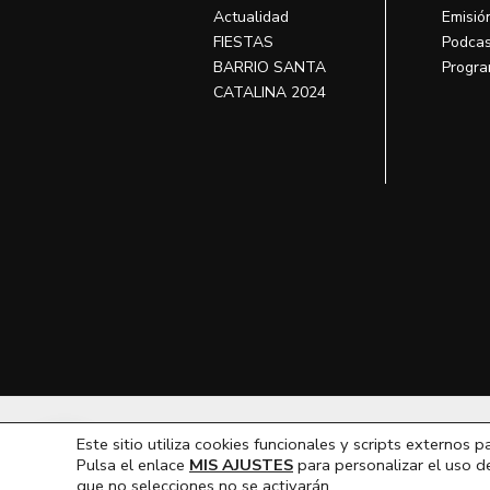
Actualidad
Emisió
FIESTAS
Podcas
BARRIO SANTA
Progra
CATALINA 2024
T
Este sitio utiliza cookies funcionales y scripts externos p
Hola, ¿En que podemos ayudarte?
Pulsa el enlace
MIS AJUSTES
para personalizar el uso d
que no selecciones no se activarán.