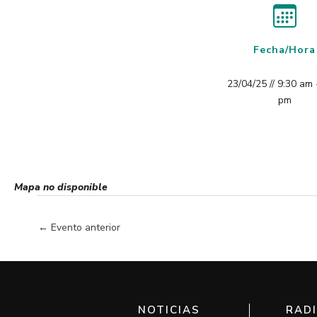
Fecha/Hora
23/04/25 // 9:30 am 
pm
Mapa no disponible
←
Evento anterior
NOTICIAS
RAD