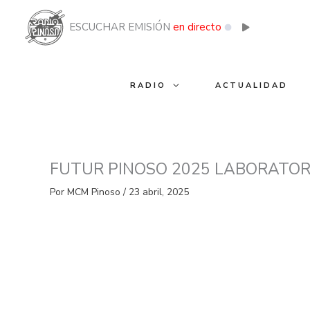
Ir
al
ESCUCHAR EMISIÓN
en directo
contenido
RADIO
ACTUALIDAD
FUTUR PINOSO 2025 LABORATOR
Por
MCM Pinoso
/
23 abril, 2025