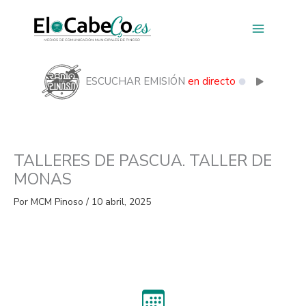
Ir
al
contenido
ESCUCHAR EMISIÓN
en directo
TALLERES DE PASCUA. TALLER DE
MONAS
Por
MCM Pinoso
/
10 abril, 2025