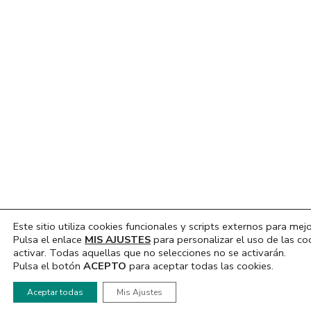
Este sitio utiliza cookies funcionales y scripts externos para mejo
Pulsa el enlace
MIS AJUSTES
para personalizar el uso de las co
activar. Todas aquellas que no selecciones no se activarán.
Pulsa el botón
ACEPTO
para aceptar todas las cookies.
Hola, ¿En que podemos ayudarte?
Aceptar todas
Mis Ajustes