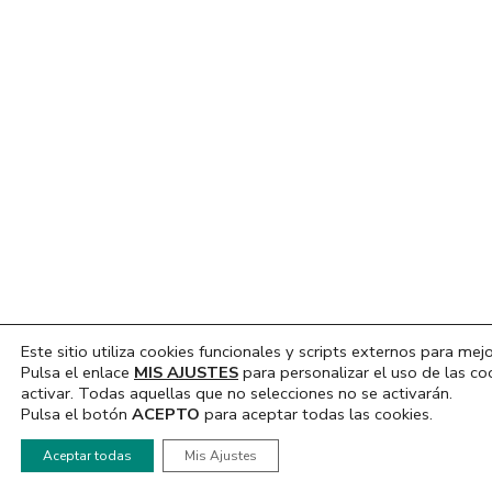
Este sitio utiliza cookies funcionales y scripts externos para mejo
Pulsa el enlace
MIS AJUSTES
para personalizar el uso de las co
activar. Todas aquellas que no selecciones no se activarán.
Pulsa el botón
ACEPTO
para aceptar todas las cookies.
Hola, ¿En que podemos ayudarte?
Aceptar todas
Mis Ajustes