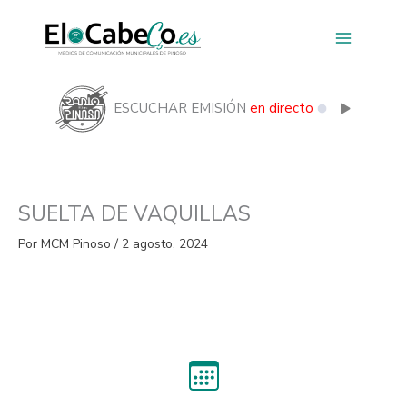
Ir
al
contenido
ESCUCHAR EMISIÓN
en directo
SUELTA DE VAQUILLAS
Por
MCM Pinoso
/
2 agosto, 2024