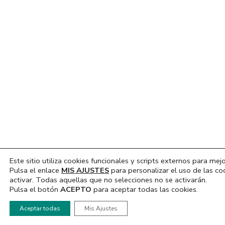
Este sitio utiliza cookies funcionales y scripts externos para mejo
Pulsa el enlace
MIS AJUSTES
para personalizar el uso de las co
activar. Todas aquellas que no selecciones no se activarán.
Pulsa el botón
ACEPTO
para aceptar todas las cookies.
Hola, ¿En que podemos ayudarte?
Aceptar todas
Mis Ajustes