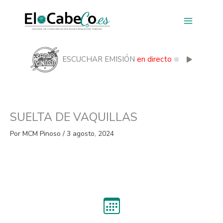
Ir
al
contenido
ESCUCHAR EMISIÓN
en directo
SUELTA DE VAQUILLAS
Por
MCM Pinoso
/
3 agosto, 2024