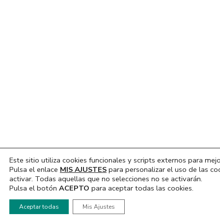
Este sitio utiliza cookies funcionales y scripts externos para mejo
Pulsa el enlace
MIS AJUSTES
para personalizar el uso de las co
activar. Todas aquellas que no selecciones no se activarán.
Pulsa el botón
ACEPTO
para aceptar todas las cookies.
Hola, ¿En que podemos ayudarte?
Aceptar todas
Mis Ajustes