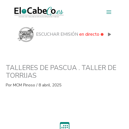
Ir
al
contenido
ESCUCHAR EMISIÓN
en directo
TALLERES DE PASCUA . TALLER DE
TORRIJAS
Por
MCM Pinoso
/
8 abril, 2025