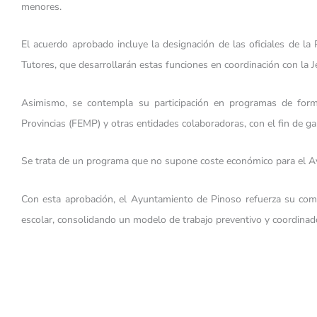
menores.
El acuerdo aprobado incluye la designación de las oficiales de la
Tutores, que desarrollarán estas funciones en coordinación con la J
Asimismo, se contempla su participación en programas de form
Provincias (FEMP) y otras entidades colaboradoras, con el fin de gar
Se trata de un programa que no supone coste económico para el Ayu
Con esta aprobación, el Ayuntamiento de Pinoso refuerza su compr
escolar, consolidando un modelo de trabajo preventivo y coordinado 