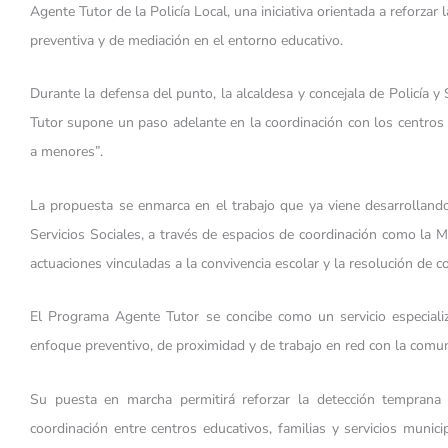
Agente Tutor de la Policía Local, una iniciativa orientada a reforzar 
preventiva y de mediación en el entorno educativo.
Durante la defensa del punto, la alcaldesa y concejala de Policía y 
Tutor supone un paso adelante en la coordinación con los centros e
a menores”.
La propuesta se enmarca en el trabajo que ya viene desarrollando 
Servicios Sociales, a través de espacios de coordinación como la M
actuaciones vinculadas a la convivencia escolar y la resolución de co
El Programa Agente Tutor se concibe como un servicio especializ
enfoque preventivo, de proximidad y de trabajo en red con la comun
Su puesta en marcha permitirá reforzar la detección temprana d
coordinación entre centros educativos, familias y servicios municip