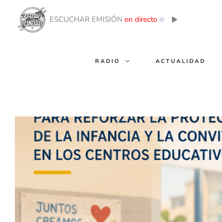
Ir
al
ESCUCHAR EMISIÓN
en directo
contenido
RADIO
ACTUALIDAD