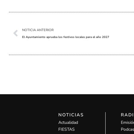
Ant
NOTICIA ANTERIOR
El Ayuntamiento aprueba los festivos locales para el año 2027
NOTICIAS
RAD
Actualidad
Emisió
FIESTAS
Podcas