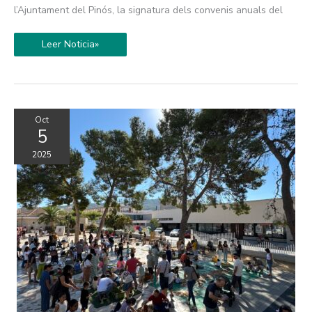
l’Ajuntament del Pinós, la signatura dels convenis anuals del
Leer Noticia»
Oct
5
2025