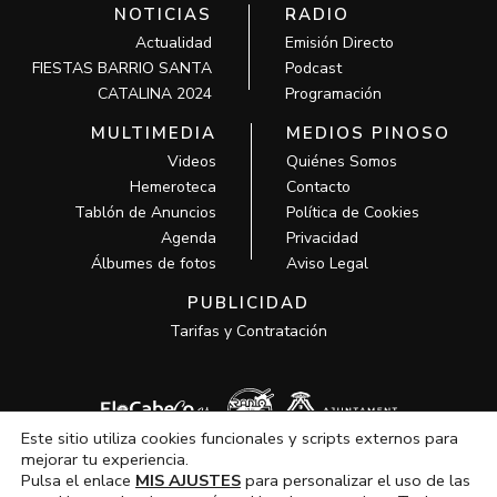
NOTICIAS
RADIO
Actualidad
Emisión Directo
FIESTAS BARRIO SANTA
Podcast
CATALINA 2024
Programación
MULTIMEDIA
MEDIOS PINOSO
Videos
Quiénes Somos
Hemeroteca
Contacto
Tablón de Anuncios
Política de Cookies
Agenda
Privacidad
Álbumes de fotos
Aviso Legal
PUBLICIDAD
Tarifas y Contratación
Este sitio utiliza cookies funcionales y scripts externos para
mejorar tu experiencia.
Pulsa el enlace
MIS AJUSTES
para personalizar el uso de las