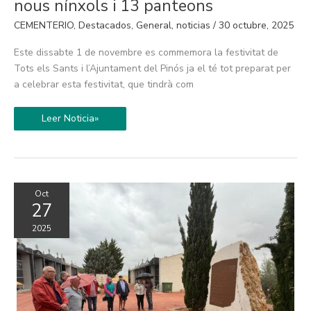
celebrar
nous nínxols i 13 panteons
Tots
Sants
CEMENTERIO
,
Destacados
,
General
,
noticias
/
30 octubre, 2025
després
d’ampliar-
se
Este dissabte 1 de novembre es commemora la festivitat de
la
seua
Tots els Sants i l’Ajuntament del Pinós ja el té tot preparat per
capacitat
a celebrar esta festivitat, que tindrà com
amb
80
nous
nínxols
Leer Noticia»
i
13
panteons
Oct
27
2025