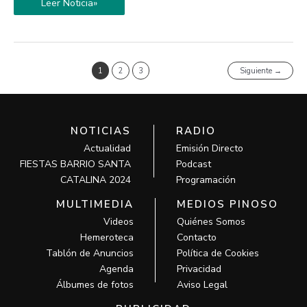
Leer Noticia»
1
2
3
Siguiente
→
NOTICIAS
RADIO
Actualidad
Emisión Directo
FIESTAS BARRIO SANTA
Podcast
CATALINA 2024
Programación
MULTIMEDIA
MEDIOS PINOSO
Videos
Quiénes Somos
Hemeroteca
Contacto
Tablón de Anuncios
Política de Cookies
Agenda
Privacidad
Álbumes de fotos
Aviso Legal