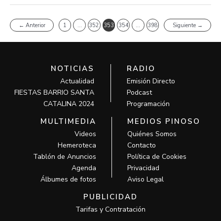
←
Anterior
1
…
352
353
354
…
398
Siguiente
→
NOTICIAS
RADIO
Actualidad
Emisión Directo
FIESTAS BARRIO SANTA
Podcast
CATALINA 2024
Programación
MULTIMEDIA
MEDIOS PINOSO
Videos
Quiénes Somos
Hemeroteca
Contacto
Tablón de Anuncios
Política de Cookies
Agenda
Privacidad
Álbumes de fotos
Aviso Legal
PUBLICIDAD
Tarifas y Contratación