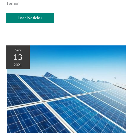
Terrier
Leer Noticia»
Sep
13
2021