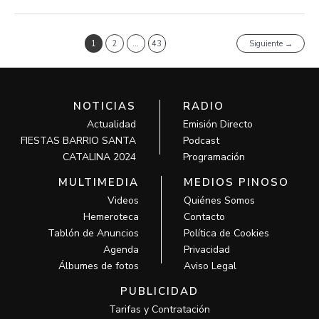
1
2
…
43
Siguiente
→
NOTICIAS
RADIO
Actualidad
Emisión Directo
FIESTAS BARRIO SANTA
Podcast
CATALINA 2024
Programación
MULTIMEDIA
MEDIOS PINOSO
Videos
Quiénes Somos
Hemeroteca
Contacto
Tablón de Anuncios
Política de Cookies
Agenda
Privacidad
Álbumes de fotos
Aviso Legal
PUBLICIDAD
Tarifas y Contratación