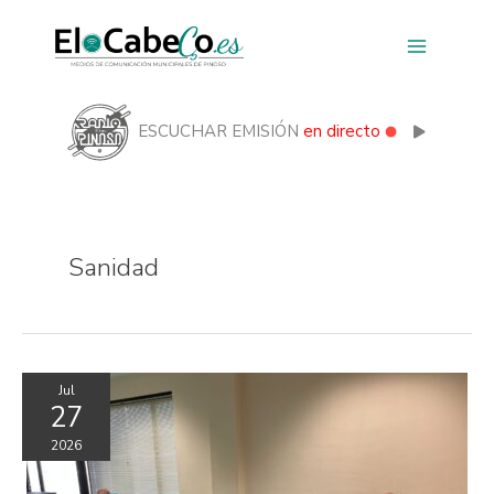
Ir
al
contenido
ESCUCHAR EMISIÓN
en directo
Sanidad
Jul
27
2026