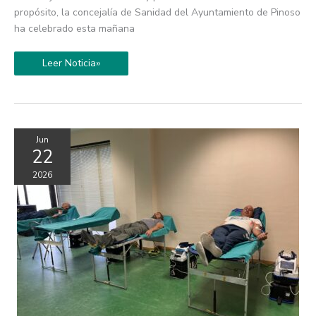
propósito, la concejalía de Sanidad del Ayuntamiento de Pinoso
ha celebrado esta mañana
Leer Noticia»
Jun
22
2026