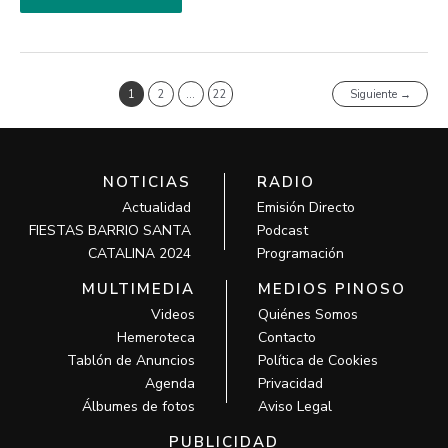
1
2
…
22
Siguiente
→
NOTICIAS
RADIO
Actualidad
Emisión Directo
FIESTAS BARRIO SANTA
Podcast
CATALINA 2024
Programación
MULTIMEDIA
MEDIOS PINOSO
Videos
Quiénes Somos
Hemeroteca
Contacto
Tablón de Anuncios
Política de Cookies
Agenda
Privacidad
Álbumes de fotos
Aviso Legal
PUBLICIDAD