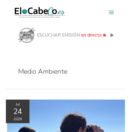
Ir
al
contenido
ESCUCHAR EMISIÓN
en directo
Medio Ambiente
Jul
24
2026