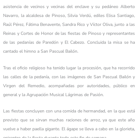
asistencia de vecinos y vecinas del enclave y su pedáneo Alberto
Navarro, la alcaldesa de Pinoso, Silvia Verdú, ediles Elisa Santiago,
Raúl Pérez, Fátima Benavente, Sandra Rico y Víctor Oliva, junto a las
Reinas y Cortes de Honor de las fiestas de Pinoso y representantes
de las pedanías de Paredón y El Cabezo. Concluida la misa se ha
cantado el himno a San Pascual Bailón.
Tras el oficio religioso ha tenido lugar la procesión, que ha recorrido
las calles de la pedanía, con las imágenes de San Pascual Bailón y
Virgen del Remedio, acompañadas por autoridades, público en
general y la Agrupación Musical Lágrimas de Pasión.
Las fiestas concluyen con una comida de hermandad, en la que está
previsto que se sirvan muchas raciones de arroz, ya que este año
vuelve a haber paella gigante. El ágape se lleva a cabo en la glorieta,
epicentro de la fiesta durante todo este fin de semana.