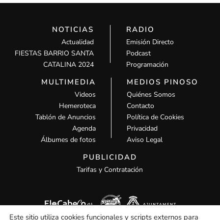
NOTICIAS
RADIO
Actualidad
Emisión Directo
FIESTAS BARRIO SANTA
Podcast
CATALINA 2024
Programación
MULTIMEDIA
MEDIOS PINOSO
Videos
Quiénes Somos
Hemeroteca
Contacto
Tablón de Anuncios
Política de Cookies
Agenda
Privacidad
Álbumes de fotos
Aviso Legal
PUBLICIDAD
Tarifas y Contratación
Este sitio utiliza cookies funcionales y scripts externos para