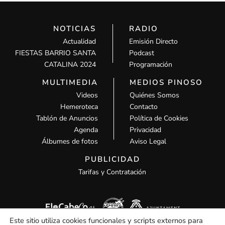
NOTICIAS
RADIO
Actualidad
Emisión Directo
FIESTAS BARRIO SANTA
Podcast
CATALINA 2024
Programación
MULTIMEDIA
MEDIOS PINOSO
Videos
Quiénes Somos
Hemeroteca
Contacto
Tablón de Anuncios
Política de Cookies
Agenda
Privacidad
Álbumes de fotos
Aviso Legal
PUBLICIDAD
Tarifas y Contratación
Este sitio utiliza cookies funcionales y scripts externos para