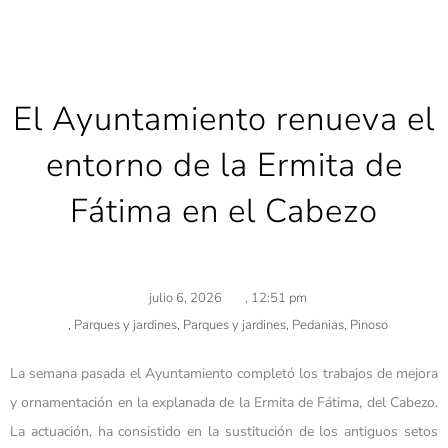
El Ayuntamiento renueva el
entorno de la Ermita de
Fátima en el Cabezo
julio 6, 2026
,
12:51 pm
,
Parques y jardines
,
Parques y jardines
,
Pedanias
,
Pinoso
La semana pasada el Ayuntamiento completó los trabajos de mejora
y ornamentación en la explanada de la Ermita de Fátima, del Cabezo.
La actuación, ha consistido en la sustitución de los antiguos setos