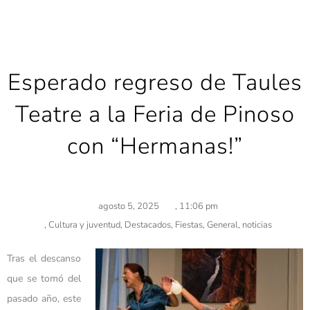
Esperado regreso de Taules
Teatre a la Feria de Pinoso
con “Hermanas!”
agosto 5, 2025
,
11:06 pm
,
Cultura y juventud
,
Destacados
,
Fiestas
,
General
,
noticias
Tras el descanso
que se tomó del
pasado año, este