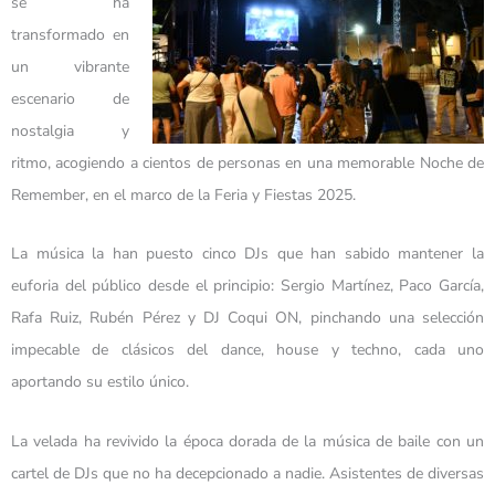
se ha
transformado en
un vibrante
escenario de
nostalgia y
ritmo, acogiendo a cientos de personas en una memorable Noche de
Remember, en el marco de la Feria y Fiestas 2025.
La música la han puesto cinco DJs que han sabido mantener la
euforia del público desde el principio: Sergio Martínez, Paco García,
Rafa Ruiz, Rubén Pérez y DJ Coqui ON, pinchando una selección
impecable de clásicos del dance, house y techno, cada uno
aportando su estilo único.
La velada ha revivido la época dorada de la música de baile con un
cartel de DJs que no ha decepcionado a nadie. Asistentes de diversas