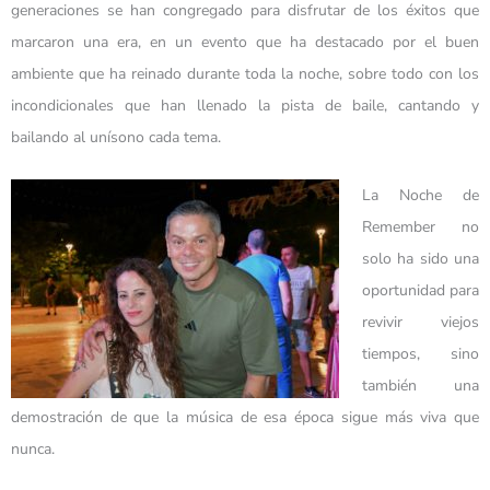
generaciones se han congregado para disfrutar de los éxitos que
marcaron una era, en un evento que ha destacado por el buen
ambiente que ha reinado durante toda la noche, sobre todo con los
incondicionales que han llenado la pista de baile, cantando y
bailando al unísono cada tema.
La Noche de
Remember no
solo ha sido una
oportunidad para
revivir viejos
tiempos, sino
también una
demostración de que la música de esa época sigue más viva que
nunca.