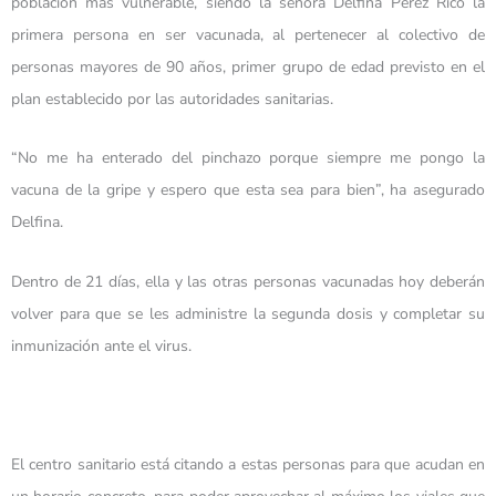
población más vulnerable, siendo la señora Delfina Pérez Rico la
primera persona en ser vacunada, al pertenecer al colectivo de
personas mayores de 90 años, primer grupo de edad previsto en el
plan establecido por las autoridades sanitarias.
“No me ha enterado del pinchazo porque siempre me pongo la
vacuna de la gripe y espero que esta sea para bien”, ha asegurado
Delfina.
Dentro de 21 días, ella y las otras personas vacunadas hoy deberán
volver para que se les administre la segunda dosis y completar su
inmunización ante el virus.
El centro sanitario está citando a estas personas para que acudan en