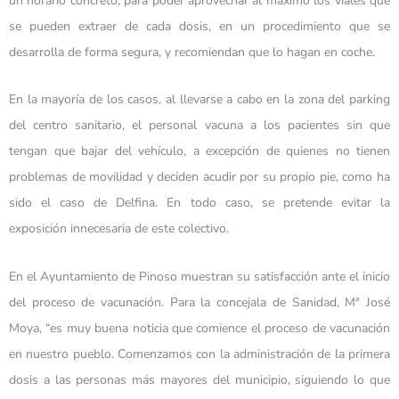
un horario concreto, para poder aprovechar al máximo los viales que
se pueden extraer de cada dosis, en un procedimiento que se
desarrolla de forma segura, y recomiendan que lo hagan en coche.
En la mayoría de los casos, al llevarse a cabo en la zona del parking
del centro sanitario, el personal vacuna a los pacientes sin que
tengan que bajar del vehículo, a excepción de quienes no tienen
problemas de movilidad y deciden acudir por su propio pie, como ha
sido el caso de Delfina. En todo caso, se pretende evitar la
exposición innecesaria de este colectivo.
En el Ayuntamiento de Pinoso muestran su satisfacción ante el inicio
del proceso de vacunación. Para la concejala de Sanidad, Mª José
Moya, “es muy buena noticia que comience el proceso de vacunación
en nuestro pueblo. Comenzamos con la administración de la primera
dosis a las personas más mayores del municipio, siguiendo lo que