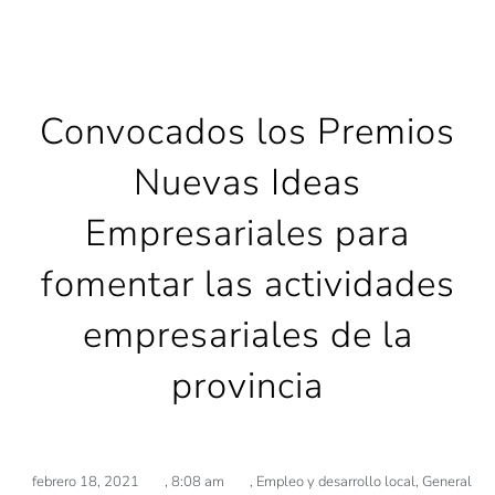
Convocados los Premios
Nuevas Ideas
Empresariales para
fomentar las actividades
empresariales de la
provincia
febrero 18, 2021
,
8:08 am
,
Empleo y desarrollo local
,
General