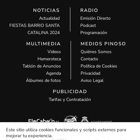
NOTICIAS
RADIO
Actualidad
Emisión Directo
FIESTAS BARRIO SANTA
Podcast
CATALINA 2024
Programación
MULTIMEDIA
MEDIOS PINOSO
Videos
Quiénes Somos
Hemeroteca
Contacto
Tablón de Anuncios
Política de Cookies
Agenda
Privacidad
Álbumes de fotos
Aviso Legal
PUBLICIDAD
Tarifas y Contratación
Este sitio utiliza cookies funcionales y scripts externos para
mejorar tu experiencia.