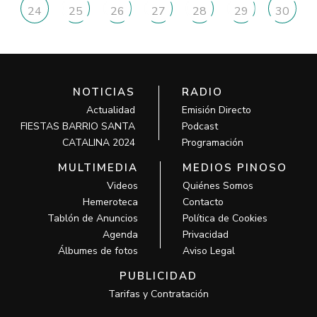
24
25
26
27
28
29
30
NOTICIAS
RADIO
Actualidad
Emisión Directo
FIESTAS BARRIO SANTA
Podcast
CATALINA 2024
Programación
MULTIMEDIA
MEDIOS PINOSO
Videos
Quiénes Somos
Hemeroteca
Contacto
Tablón de Anuncios
Política de Cookies
Agenda
Privacidad
Álbumes de fotos
Aviso Legal
PUBLICIDAD
Tarifas y Contratación