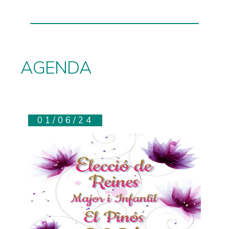
AGENDA
01/06/24