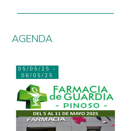
AGENDA
05/05/25 -
06/05/25