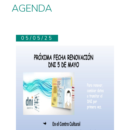
AGENDA
05/05/25