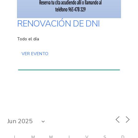
RENOVACIÓN DE DNI
Todo el día
VER EVENTO
L
M
M
J
V
S
D