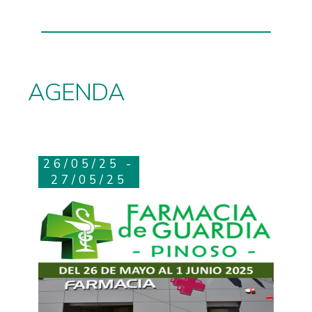
AGENDA
26/05/25 -
27/05/25