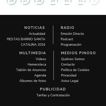
26
27
28
29
30
31
1
NOTICIAS
RADIO
Actualidad
Emisión Directo
FIESTAS BARRIO SANTA
Podcast
CATALINA 2024
Programación
MULTIMEDIA
MEDIOS PINOSO
Videos
Quiénes Somos
Hemeroteca
Contacto
Tablón de Anuncios
Política de Cookies
Agenda
Privacidad
Álbumes de fotos
Aviso Legal
PUBLICIDAD
Tarifas y Contratación