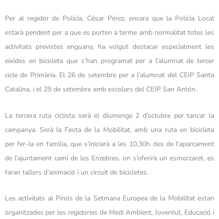
Per al regidor de Policia, César Pérez, encara que la Policia Local
estarà pendent per a que es porten a terme amb normalitat totes les
activitats previstes enguany, ha volgut destacar especialment les
eixides en bicicleta que s’han programat per a l’alumnat de tercer
cicle de Primària. El 26 de setembre per a l’alumnat del CEIP Santa
Catalina, i el 29 de setembre amb escolars del CEIP San Antón.
La tercera ruta ciclista serà el diumenge 2 d’octubre per tancar la
campanya. Serà la Festa de la Mobilitat, amb una ruta en bicicleta
per fer-la en familia, que s’iniciarà a les 10,30h des de l’aparcament
de l’ajuntament camí de les Enzebres, on s’oferirà un esmorzaret, es
faran tallers d’animació i un circuit de bicicletes.
Les activitats al Pinós de la Setmana Europea de la Mobilitat estan
organitzades per les regidories de Medi Ambient, Joventut, Educació i