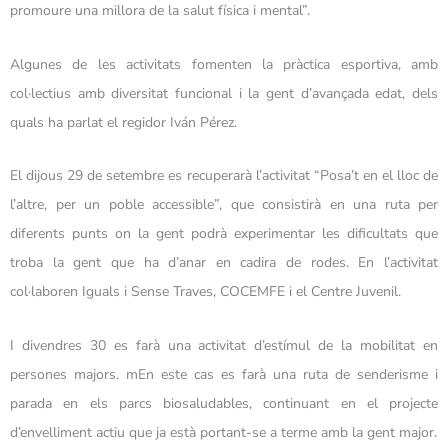
promoure una millora de la salut física i mental”.
Algunes de les activitats fomenten la pràctica esportiva, amb
col·lectius amb diversitat funcional i la gent d’avançada edat, dels
quals ha parlat el regidor Iván Pérez.
El dijous 29 de setembre es recuperarà l’activitat “Posa’t en el lloc de
l’altre, per un poble accessible”, que consistirà en una ruta per
diferents punts on la gent podrà experimentar les dificultats que
troba la gent que ha d’anar en cadira de rodes. En l’activitat
col·laboren Iguals i Sense Traves, COCEMFE i el Centre Juvenil.
I divendres 30 es farà una activitat d’estímul de la mobilitat en
persones majors. mEn este cas es farà una ruta de senderisme i
parada en els parcs biosaludables, continuant en el projecte
d’envelliment actiu que ja està portant-se a terme amb la gent major.