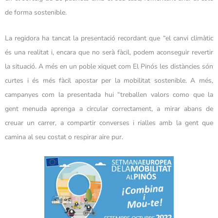
de forma sostenible.
La regidora ha tancat la presentació recordant que “el canvi climàtic
és una realitat i, encara que no serà fàcil, podem aconseguir revertir
la situació. A més en un poble xiquet com El Pinós les distàncies són
curtes i és més fàcil apostar per la mobilitat sostenible. A més,
campanyes com la presentada hui “treballen valors como que la
gent menuda aprenga a circular correctament, a mirar abans de
creuar un carrer, a compartir converses i rialles amb la gent que
camina al seu costat o respirar aire pur.