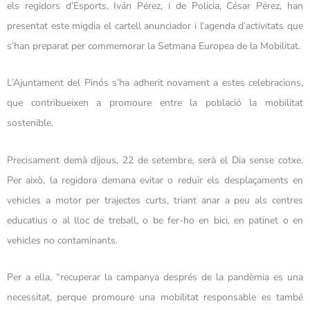
els regidors d’Esports, Iván Pérez, i de Policia, César Pérez, han
presentat este migdia el cartell anunciador i l’agenda d’activitats que
s’han preparat per commemorar la Setmana Europea de la Mobilitat.
L’Ajuntament del Pinós s’ha adherit novament a estes celebracions,
que contribueixen a promoure entre la població la mobilitat
sostenible.
Precisament demà dijous, 22 de setembre, serà el Dia sense cotxe.
Per això, la regidora demana evitar o reduir els desplaçaments en
vehicles a motor per trajectes curts, triant anar a peu als centres
educatius o al lloc de treball, o be fer-ho en bici, en patinet o en
vehicles no contaminants.
Per a ella, “recuperar la campanya després de la pandèmia es una
necessitat, perque promoure una mobilitat responsable es també