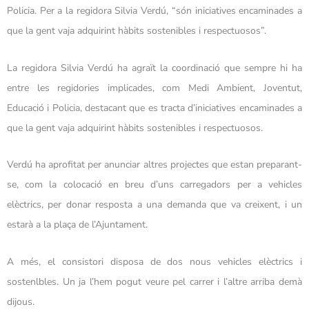
Policia. Per a la regidora Silvia Verdú, “són iniciatives encaminades a
que la gent vaja adquirint hàbits sostenibles i respectuosos”.
La regidora Silvia Verdú ha agraït la coordinació que sempre hi ha
entre les regidories implicades, com Medi Ambient, Joventut,
Educació i Policia, destacant que es tracta d’iniciatives encaminades a
que la gent vaja adquirint hàbits sostenibles i respectuosos.
Verdú ha aprofitat per anunciar altres projectes que estan preparant-
se, com la colocació en breu d’uns carregadors per a vehicles
elèctrics, per donar resposta a una demanda que va creixent, i un
estarà a la plaça de l’Ajuntament.
A més, el consistori disposa de dos nous vehicles elèctrics i
sostenlbles. Un ja l’hem pogut veure pel carrer i l’altre arriba demà
dijous.