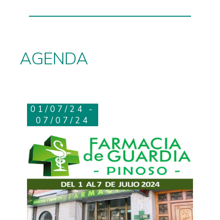
AGENDA
01/07/24 -
07/07/24