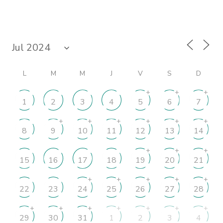
L
M
M
J
V
S
D
+
+
+
1
2
3
4
5
6
7
+
+
+
+
+
+
8
9
10
11
12
13
14
+
+
+
15
16
17
18
19
20
21
+
+
+
+
+
22
23
24
25
26
27
28
+
+
+
+
+
+
+
29
30
31
1
2
3
4