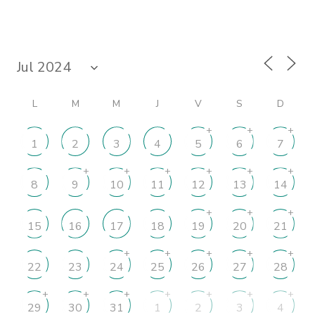
L
M
M
J
V
S
D
+
+
+
1
2
3
4
5
6
7
+
+
+
+
+
+
8
9
10
11
12
13
14
+
+
+
15
16
17
18
19
20
21
+
+
+
+
+
22
23
24
25
26
27
28
+
+
+
+
+
+
+
29
30
31
1
2
3
4