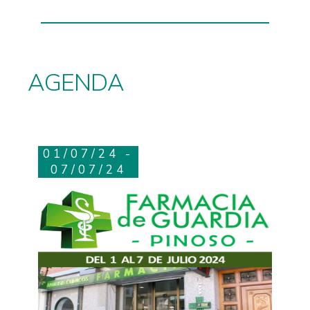
AGENDA
01/07/24 -
07/07/24