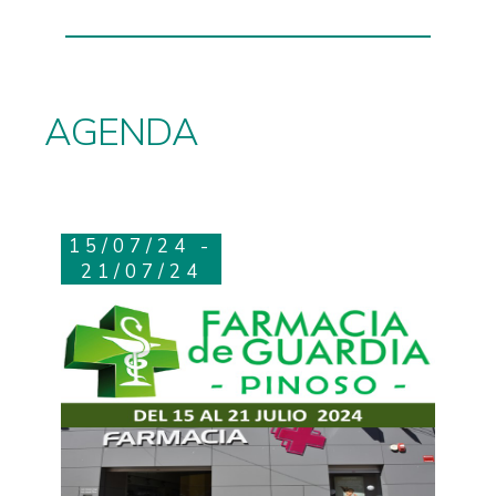
AGENDA
15/07/24 -
21/07/24