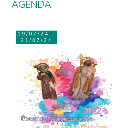
AGENDA
19/07/24 -
21/07/24