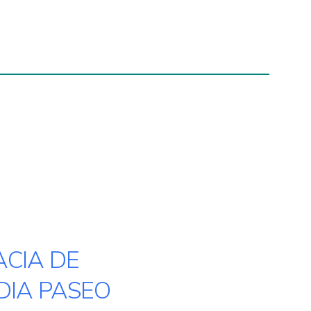
O
CIA DE
IA PASEO