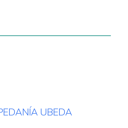
O
 PEDANÍA UBEDA