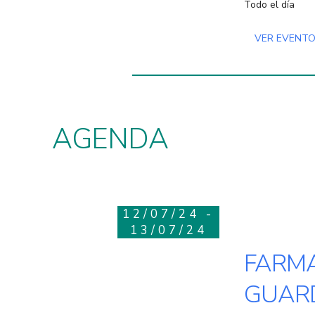
Todo el día
VER EVENT
AGENDA
12/07/24 -
13/07/24
FARMA
GUARD