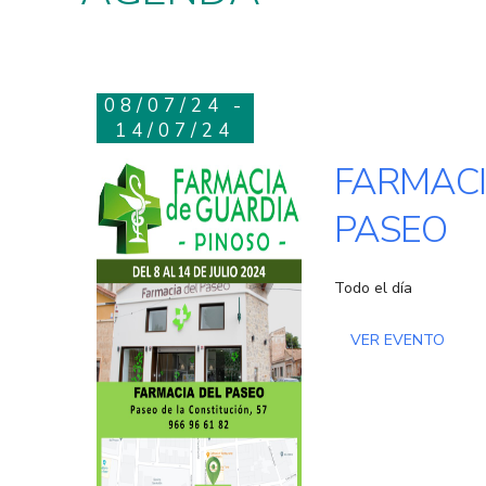
08/07/24 -
14/07/24
FARMACI
PASEO
Todo el día
VER EVENTO