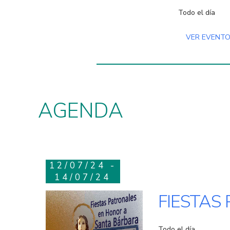
Todo el día
VER EVENT
AGENDA
12/07/24 -
14/07/24
FIESTAS
Todo el día