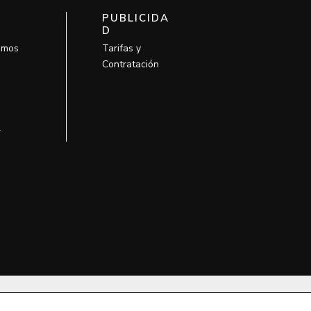
PUBLICIDA
D
omos
Tarifas y
Contratación
l
so