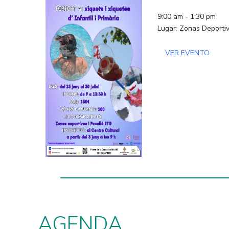
9:00 am - 1:30 pm
Lugar: Zonas Deportiv
VER EVENTO
AGENDA