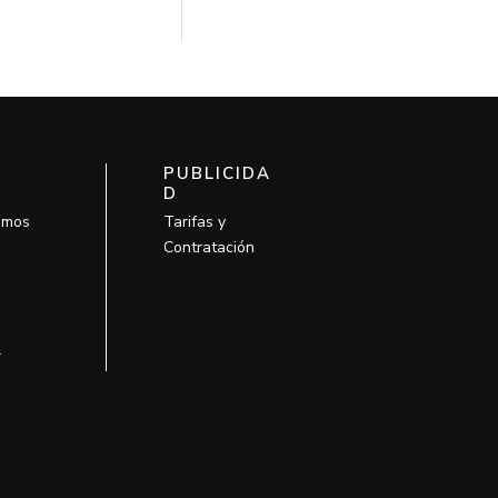
PUBLICIDA
D
omos
Tarifas y
Contratación
l