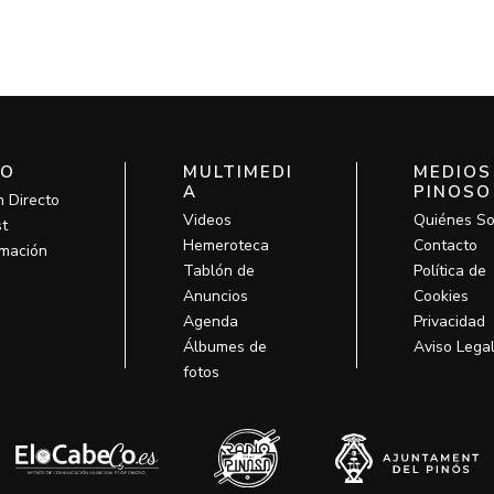
IO
MULTIMEDI
MEDIOS
A
PINOSO
n Directo
Videos
Quiénes S
t
Hemeroteca
Contacto
mación
Tablón de
Política de
Anuncios
Cookies
Agenda
Privacidad
Álbumes de
Aviso Lega
fotos