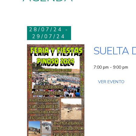
28/07/24 -
29/07/24
SUELTA 
7:00 pm - 9:00 pm
VER EVENTO