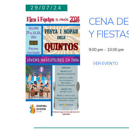
29/07/24
CENA DE
Y FIESTA
9:00 pm - 10:00 pm
VER EVENTO