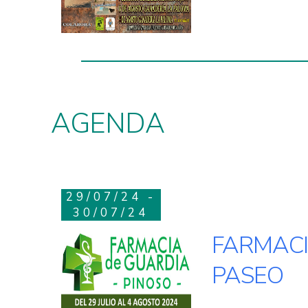
AGENDA
29/07/24 -
30/07/24
FARMACI
PASEO