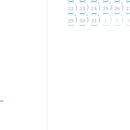
+
+
+
22
23
24
25
26
2
+
+
+
+
+
29
30
31
1
2