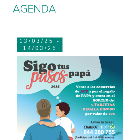
AGENDA
13/03/25 -
14/03/25