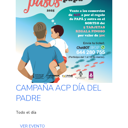
CAMPAÑA ACP DÍA DEL
PADRE
Todo el día
VER EVENTO