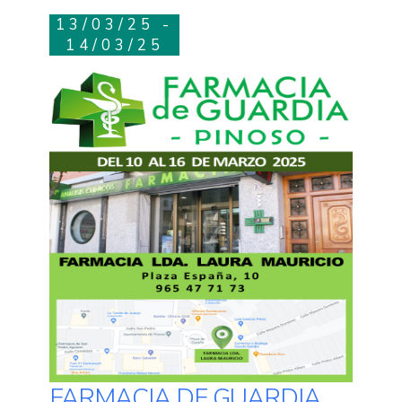
13/03/25 -
14/03/25
FARMACIA DE GUARDIA