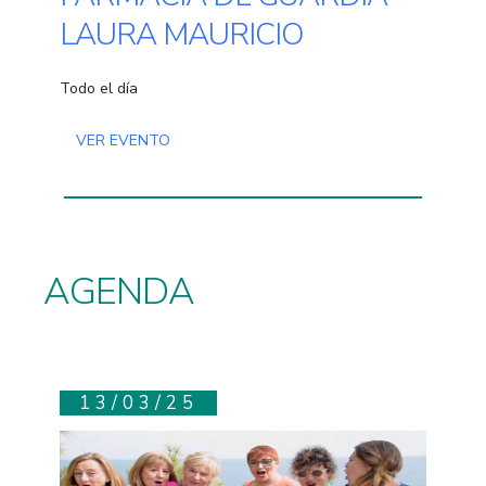
LAURA MAURICIO
Todo el día
VER EVENTO
AGENDA
13/03/25