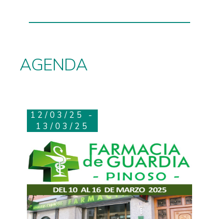
AGENDA
12/03/25 -
13/03/25