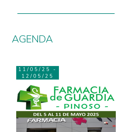
AGENDA
11/05/25 -
12/05/25