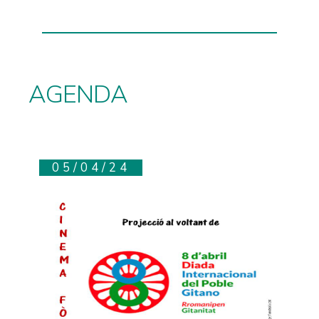
AGENDA
05/04/24