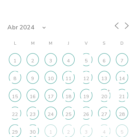
L
M
M
J
V
S
D
1
2
3
4
5
6
7
8
9
10
11
12
13
14
+
15
16
17
18
19
20
21
22
23
24
25
26
27
28
29
30
1
2
3
4
5