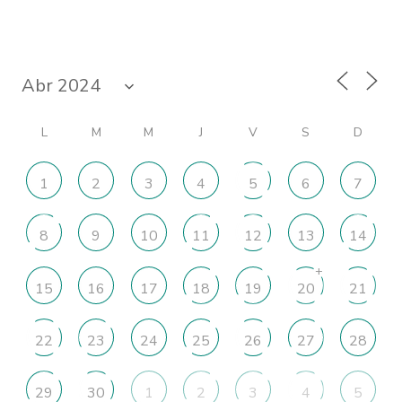
L
M
M
J
V
S
D
1
2
3
4
5
6
7
8
9
10
11
12
13
14
+
15
16
17
18
19
20
21
22
23
24
25
26
27
28
29
30
1
2
3
4
5