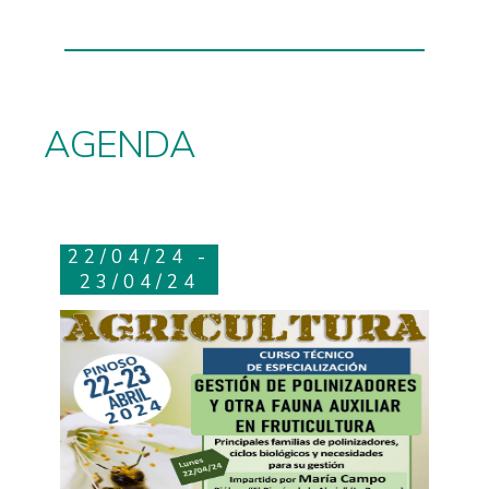
AGENDA
22/04/24 -
23/04/24