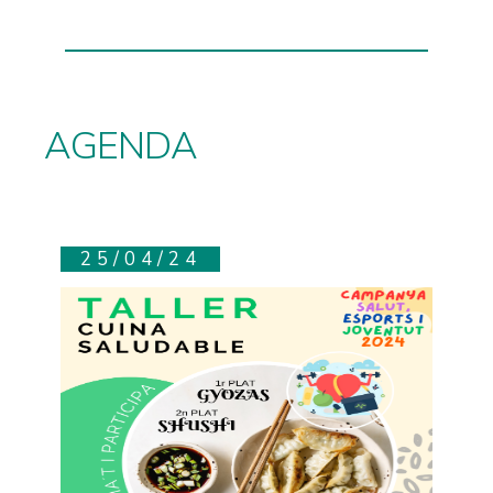
AGENDA
25/04/24