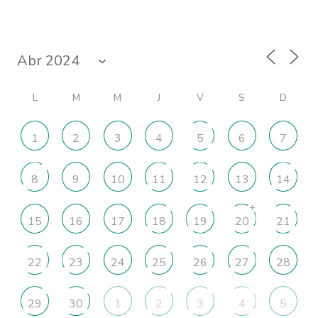
L
M
M
J
V
S
D
1
2
3
4
5
6
7
8
9
10
11
12
13
14
+
15
16
17
18
19
20
21
22
23
24
25
26
27
28
29
30
1
2
3
4
5