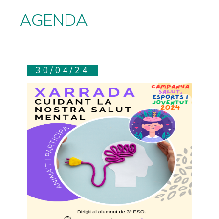
AGENDA
30/04/24