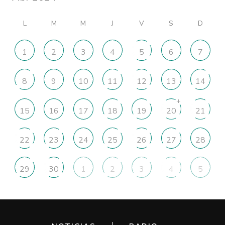
L
M
M
J
V
S
D
1
2
3
4
5
6
7
8
9
10
11
12
13
14
+
15
16
17
18
19
20
21
22
23
24
25
26
27
28
29
30
1
2
3
4
5